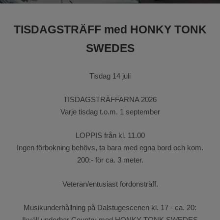
Barnens dal
TISDAGSTRÄFF med HONKY TONK
SWEDES
Tisdag 14 juli
TISDAGSTRÄFFARNA 2026
Varje tisdag t.o.m. 1 september
LOPPIS från kl. 11.00
Ingen förbokning behövs, ta bara med egna bord och kom.
200:- för ca. 3 meter.
Veteran/entusiast fordonsträff.
Musikunderhållning på Dalstugescenen kl. 17 - ca. 20:
Ikväll underbar Country med HONKY TONK SWEDES