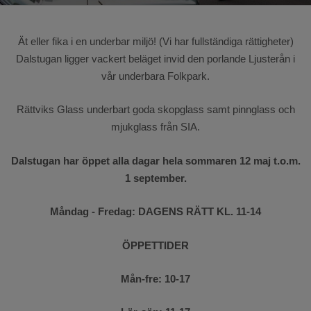
Barnens dal
Ät eller fika i en underbar miljö! (Vi har fullständiga rättigheter)
Dalstugan ligger vackert beläget invid den porlande Ljusterån i
vår underbara Folkpark.
Rättviks Glass underbart goda skopglass samt pinnglass och
mjukglass från SIA.
Dalstugan har öppet alla dagar hela sommaren 12 maj t.o.m.
1 september.
Måndag - Fredag: DAGENS RÄTT KL. 11-14
ÖPPETTIDER
Mån-fre: 10-17