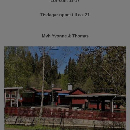
Lör-sön: 11-17
Tisdagar öppet till ca. 21
Mvh Yvonne & Thomas