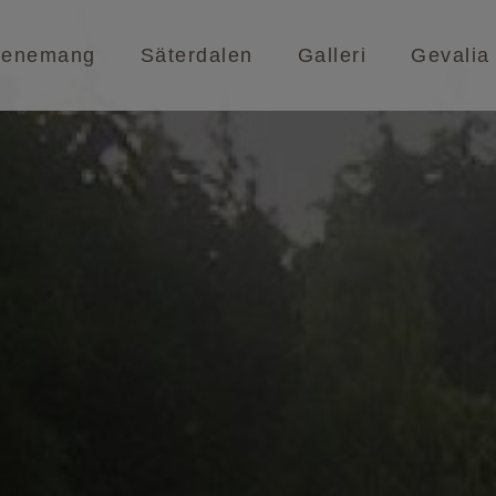
venemang
Säterdalen
Galleri
Gevalia