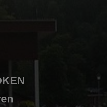
ÖKEN
ven