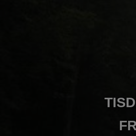
TIS
FR