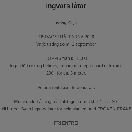
Ingvars låtar
Tisdag 21 juli
TISDAGSTRÄFFARNA 2026
Varje tisdag t.o.m. 1 september
LOPPIS från kl. 11.00
Ingen förbokning behövs, ta bara med egna bord och kom.
200:- för ca. 3 meter.
Veteran/entusiast fordonsträff.
Musikunderhållning på Dalstugescenen kl. 17 - ca. 20:
väll blir det Sven Ingvars låtar för hela slanten med FRÖKEN FRÄK
FRI ENTRÈ!