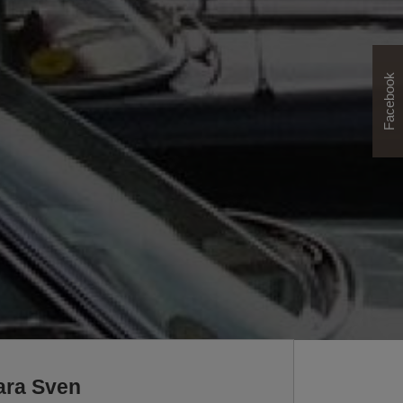
Facebook
ra Sven