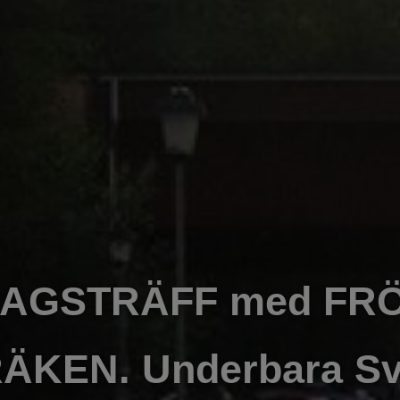
DAGSTRÄFF med FR
ÄKEN. Underbara S