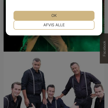
OK
NØDVENDIGE
PRÆFERENCER
AFVIS ALLE
MARKETING
STATISTIK
Facebook