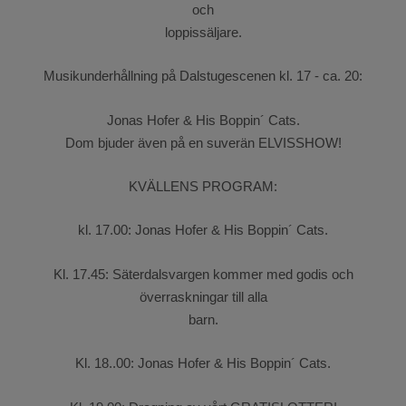
och
loppissäljare.
Musikunderhållning på Dalstugescenen kl. 17 - ca. 20:
Jonas Hofer & His Boppin´ Cats.
Dom bjuder även på en suverän ELVISSHOW!
KVÄLLENS PROGRAM:
kl. 17.00: Jonas Hofer & His Boppin´ Cats.
Kl. 17.45: Säterdalsvargen kommer med godis och
överraskningar till alla
barn.
Kl. 18..00: Jonas Hofer & His Boppin´ Cats.