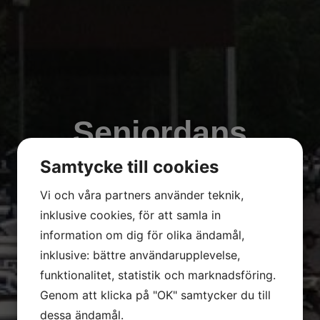
Seniordans
Samtycke till cookies
Vi och våra partners använder teknik,
inklusive cookies, för att samla in
information om dig för olika ändamål,
inklusive: bättre användarupplevelse,
funktionalitet, statistik och marknadsföring.
Genom att klicka på "OK" samtycker du till
dessa ändamål.