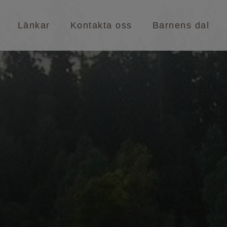
Länkar
Kontakta oss
Barnens dal