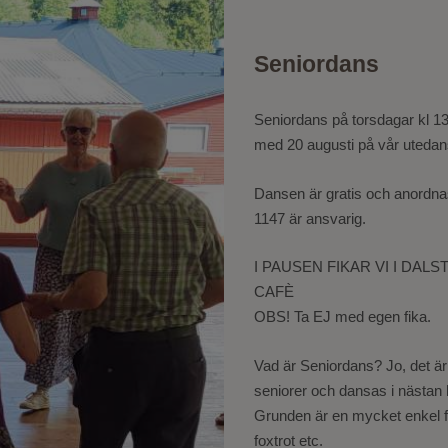
Seniordans
Seniordans på torsdagar kl 13.3
med 20 augusti på vår uteda
Dansen är gratis och anordna
1147 är ansvarig.
I PAUSEN FIKAR VI I DA
CAFÈ
OBS! Ta EJ med egen fika.
Vad är Seniordans? Jo, det är
seniorer och dansas i nästan 
Grunden är en mycket enkel 
foxtrot etc.