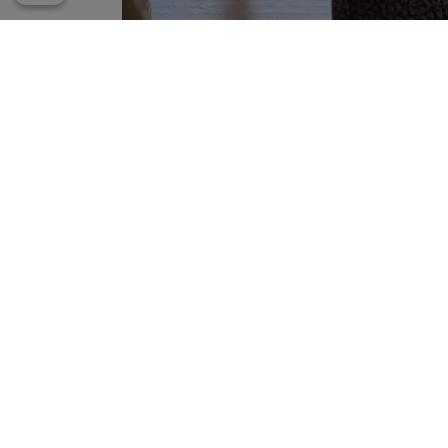
Säterdalens