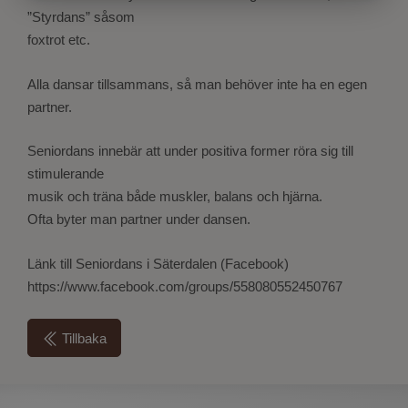
”Styrdans” såsom
foxtrot etc.
Alla dansar tillsammans, så man behöver inte ha en egen
partner.
Seniordans innebär att under positiva former röra sig till
stimulerande
musik och träna både muskler, balans och hjärna.
Ofta byter man partner under dansen.
Länk till Seniordans i Säterdalen (Facebook)
https://www.facebook.com/groups/558080552450767
Tillbaka