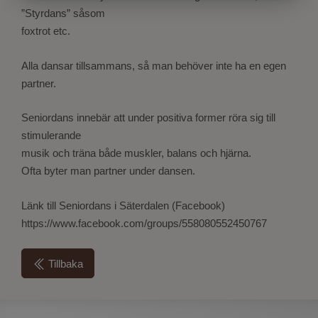
”Styrdans” såsom
foxtrot etc.
Alla dansar tillsammans, så man behöver inte ha en egen
partner.
Seniordans innebär att under positiva former röra sig till
stimulerande
musik och träna både muskler, balans och hjärna.
Ofta byter man partner under dansen.
Länk till Seniordans i Säterdalen (Facebook)
https://www.facebook.com/groups/558080552450767
Tillbaka