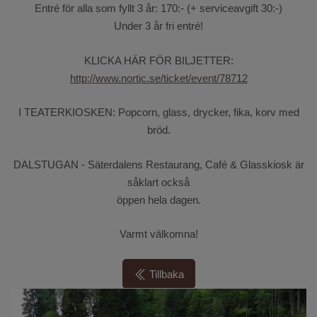
Entré för alla som fyllt 3 år: 170:- (+ serviceavgift 30:-)
Under 3 år fri entré!
KLICKA HÄR FÖR BILJETTER:
http://www.nortic.se/ticket/event/78712
I TEATERKIOSKEN: Popcorn, glass, drycker, fika, korv med
bröd.
DALSTUGAN - Säterdalens Restaurang, Café & Glasskiosk är
såklart också
öppen hela dagen.
Varmt välkomna!
Tillbaka