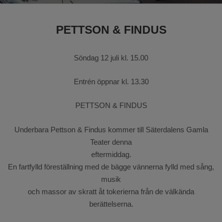
Barnens dal
PETTSON & FINDUS
Söndag 12 juli kl. 15.00
Entrén öppnar kl. 13.30
PETTSON & FINDUS
Underbara Pettson & Findus kommer till Säterdalens Gamla
Teater denna
eftermiddag.
En fartfylld föreställning med de bägge vännerna fylld med sång,
musik
och massor av skratt åt tokerierna från de välkända
berättelserna.