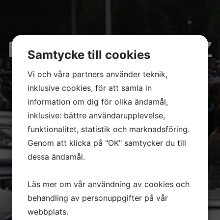
Dans till MANNERZ
Samtycke till cookies
Vi och våra partners använder teknik,
inklusive cookies, för att samla in
information om dig för olika ändamål,
inklusive: bättre användarupplevelse,
funktionalitet, statistik och marknadsföring.
Genom att klicka på "OK" samtycker du till
dessa ändamål.
Läs mer om vår användning av cookies och
behandling av personuppgifter på vår
webbplats.