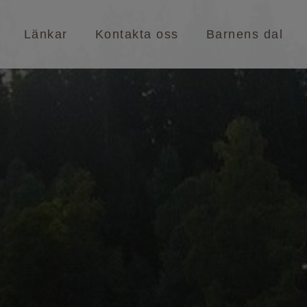
Länkar
Kontakta oss
Barnens dal